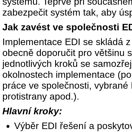
systému. Teprve při současném
zabezpečit systém tak, aby ú
Jak zavést ve společnosti E
Implementace EDI se skládá z n
obecně doporučit pro většinu 
jednotlivých kroků se samozřejm
okolnostech implementace (po
práce ve společnosti, vybrané 
protistrany apod.).
Hlavní kroky:
Výběr EDI řešení a poskyto