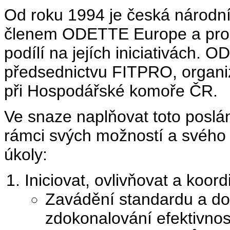
Od roku 1994 je česká národ
členem ODETTE Europe a prost
podílí na jejích iniciativách.
předsednictvu FITPRO, organi
při Hospodářské komoře ČR.
Ve snaze naplňovat toto posl
rámci svých možností a svého v
úkoly:
Iniciovat, ovlivňovat a koord
Zavádění standardu a 
zdokonalování efektivnos