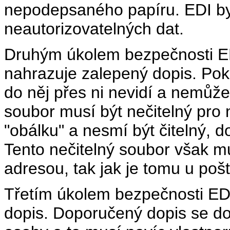
nepodepsaného papíru. EDI by
neautorizovatelných dat.
Druhým úkolem bezpečnosti ED
nahrazuje zalepený dopis. Pok
do něj přes ni nevidí a nemůže
soubor musí být nečitelný pro
"obálku" a nesmí být čitelný, 
Tento nečitelný soubor však m
adresou, tak jak je tomu u pošt
Třetím úkolem bezpečnosti ED
dopis. Doporučený dopis se d