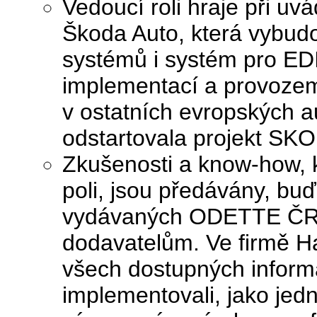
Vedoucí roli hraje při uv
Škoda Auto, která vybudo
systémů i systém pro EDI
implementací a provozem 
v ostatních evropských a
odstartovala projekt S
Zkušenosti a know-how, 
poli, jsou předávány, bu
vydávaných ODETTE ČR, 
dodavatelům. Ve firmě H
všech dostupných inform
implementovali, jako jedn