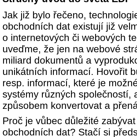
Jak již bylo řečeno, technolog
obchodních dat existují již ve
o internetových či webových te
uveďme, že jen na webové str
miliard dokumentů a vyproduk
unikátních informací. Hovořit
resp. informací, které je možn
systémy různých společností, 
způsobem konvertovat a přená
Proč je vůbec důležité zabýva
obchodních dat? Stačí si předst