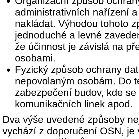
Organizační způsob ochrany
administrativních nařízení 
nakládat. Výhodou tohoto 
jednoduché a levné zaveden
že účinnost je závislá na př
osobami.
Fyzický způsob ochrany dat 
nepovolaným osobám. Do tét
zabezpečení budov, kde se 
komunikačních linek apod.
Dva výše uvedené způsoby nejso
vychází z doporučení OSN, je 