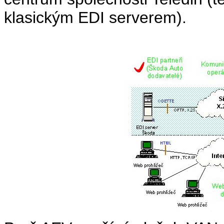
klasickým EDI serverem).