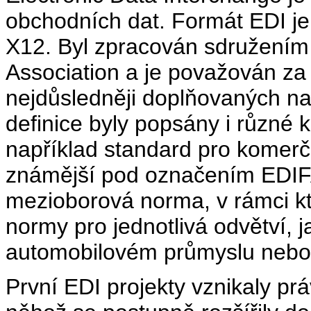
obchodních dat. Formát EDI j
X12. Byl zpracován sdružením
Association a je považován za
nejdůsledněji doplňovaných na
definice byly popsány i různé 
například standard pro komerč
známější pod označením EDIF
mezioborová norma, v rámci kte
normy pro jednotlivá odvětví, 
automobilovém průmyslu nebo 
První EDI projekty vznikaly p