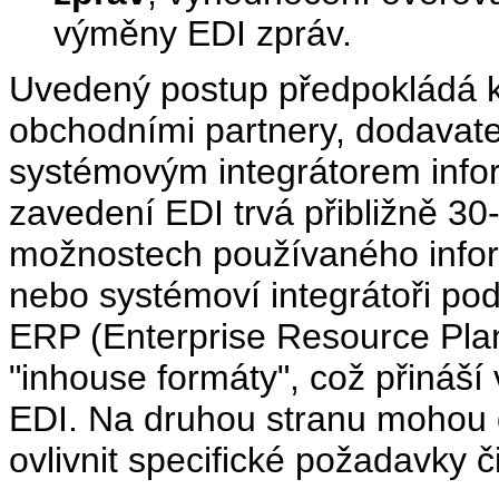
výměny EDI zpráv.
Uvedený postup předpokládá k
obchodními partnery, dodavat
systémovým integrátorem info
zavedení EDI trvá přibližně 30
možnostech používaného info
nebo systémoví integrátoři po
ERP (Enterprise Resource Plann
"inhouse formáty", což přináš
EDI. Na druhou stranu mohou
ovlivnit specifické požadavky či