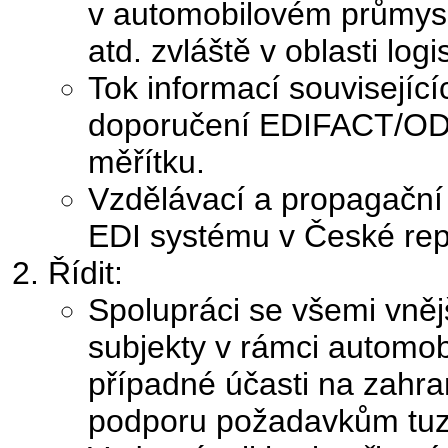
v automobilovém průmysl
atd. zvláště v oblasti logi
Tok informací související
doporučení EDIFACT/OD
měřítku.
Vzdělávací a propagační
EDI systému v České rep
Řídit:
Spolupráci se všemi vněj
subjekty v rámci automob
případné účasti na zahrani
podporu požadavkům tuz