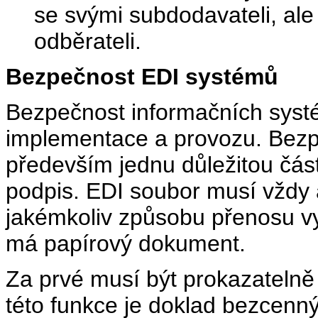
se svými subdodavateli, al
odběrateli.
Bezpečnost EDI systémů
Bezpečnost informačních systé
implementace a provozu. Bezp
především jednu důležitou čás
podpis. EDI soubor musí vždy 
jakémkoliv způsobu přenosu v
má papírový dokument.
Za prvé musí být prokazatelně
této funkce je doklad bezcenn