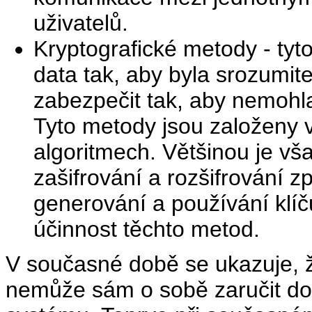
uživatelů.
Kryptografické metody - tyt
data tak, aby byla srozumit
zabezpečit tak, aby nemoh
Tyto metody jsou založeny 
algoritmech. Většinou je vš
zašifrování a rozšifrování 
generování a používání klí
účinnost těchto metod.
V současné době se ukazuje, 
nemůže sám o sobě zaručit do