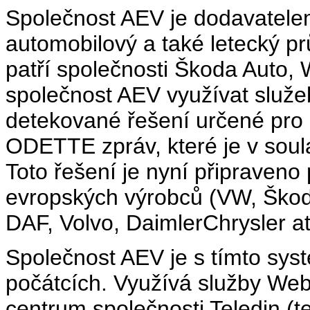
Společnost AEV je dodavatelem
automobilový a také letecký p
patří společnosti Škoda Auto, 
společnost AEV využívat služe
detekované řešení určené pro 
ODETTE zpráv, které je v sou
Toto řešení je nyní připraven
evropských výrobců (VW, Škod
DAF, Volvo, DaimlerChrysler at
Společnost AEV je s tímto sys
počátcích. Využívá služby Web
centrum společnosti Teledin (t