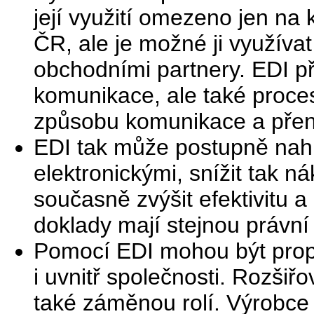
její využití omezeno jen na
ČR, ale je možné ji využíva
obchodními partnery. EDI př
komunikace, ale také proces
způsobu komunikace a přen
EDI tak může postupně nah
elektronickými, snížit tak n
současně zvýšit efektivitu 
doklady mají stejnou právní
Pomocí EDI mohou být prop
i uvnitř společnosti. Rozši
také záměnou rolí. Výrobce