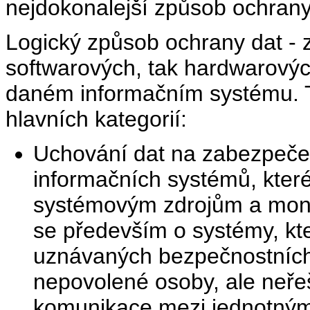
nejdokonalejší způsob ochrany 
Logický způsob ochrany dat - z
softwarových, tak hardwarových
daném informačním systému. Ty
hlavních kategorií:
Uchování dat na zabezpeče
informačních systémů, které
systémovým zdrojům a monit
se především o systémy, kter
uznávaných bezpečnostních 
nepovolené osoby, ale neře
komunikace mezi jednotným