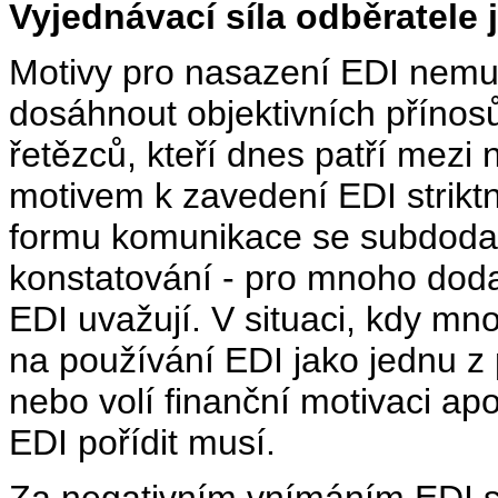
Vyjednávací síla odběratele 
Motivy pro nasazení EDI nemu
dosáhnout objektivních přínos
řetězců, kteří dnes patří mezi 
motivem k zavedení EDI strikt
formu komunikace se subdodava
konstatování - pro mnoho doda
EDI uvažují. V situaci, kdy mn
na používání EDI jako jednu 
nebo volí finanční motivaci apo
EDI pořídit musí.