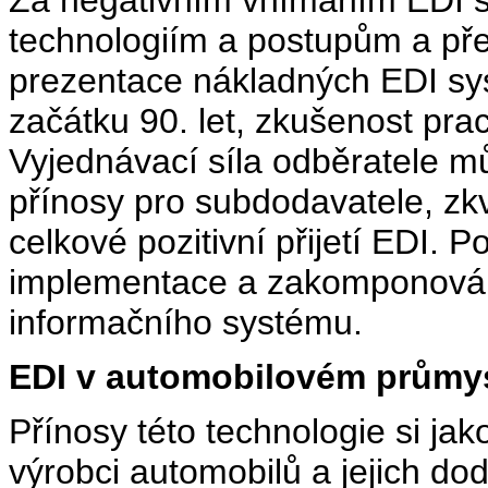
Za negativním vnímáním EDI st
technologiím a postupům a pře
prezentace nákladných EDI sy
začátku 90. let, zkušenost pra
Vyjednávací síla odběratele 
přínosy pro subdodavatele, zk
celkové pozitivní přijetí EDI.
implementace a zakomponování
informačního systému.
EDI v automobilovém průmy
Přínosy této technologie si jak
výrobci automobilů a jejich dod