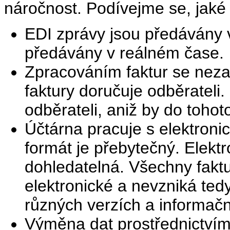
náročnost. Podívejme se, jaké 
EDI zprávy jsou předávány v
předávány v reálném čase.
Zpracováním faktur se nezab
faktury doručuje odběrateli
odběrateli, aniž by do tohot
Účtárna pracuje s elektroni
formát je přebytečný. Elektr
dohledatelná. Všechny faktu
elektronické a nevzniká ted
různých verzích a informač
Výměna dat prostřednictvím