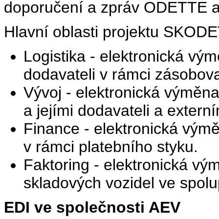
doporučení a zpráv ODETTE a
Hlavní oblasti projektu SKODE
Logistika - elektronická vý
dodavateli v rámci zásobova
Vývoj - elektronická výměn
a jejími dodavateli a extern
Finance - elektronická vým
v rámci platebního styku.
Faktoring - elektronická vým
skladových vozidel ve spolu
EDI ve společnosti AEV