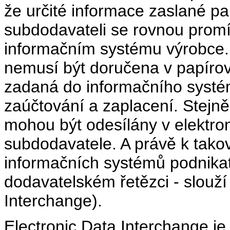
že určité informace zaslané pa
subdodavateli se rovnou promí
informačním systému výrobce.
nemusí být doručena v papíro
zadaná do informačního systé
zaúčtování a zaplacení. Stejně
mohou být odesílány v elektr
subdodavatele. A právě k tako
informačních systémů podnikat
dodavatelském řetězci - slouží
Interchange).
Electronic Data Interchange j