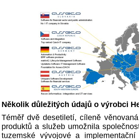
Několik důležitých údajů o výrobci H
Téměř dvě desetiletí, cíleně věnovan
produktů a služeb umožnila společnos
tuzemské vývojové a implementační 